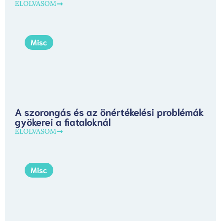
ELOLVASOM
Misc
A szorongás és az önértékelési problémák
gyökerei a fiataloknál
ELOLVASOM
Misc