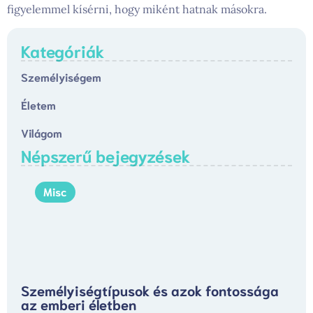
figyelemmel kísérni, hogy miként hatnak másokra.
Kategóriák
Személyiségem
Életem
Világom
Népszerű bejegyzések
Misc
Személyiségtípusok és azok fontossága
az emberi életben