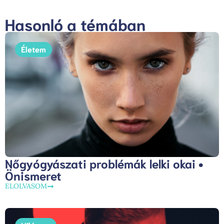
Hasonló a témában
Életem
Nőgyógyászati problémák lelki okai •
Önismeret
ELOLVASOM