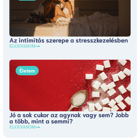
Az intimitás szerepe a stresszkezelésben
ELOLVASOM
Életem
Jó a sok cukor az agynak vagy sem? Jobb
a több, mint a semmi?
ELOLVASOM