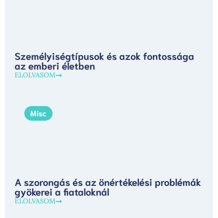
Személyiségtípusok és azok fontossága
az emberi életben
ELOLVASOM
Misc
A szorongás és az önértékelési problémák
gyökerei a fiataloknál
ELOLVASOM