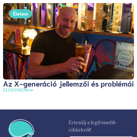
Életem
Az X-generáció jellemzői és problémái
ELOLVASOM
Értesülj a legfrissebb
cikkekről!