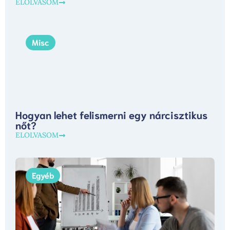
ELOLVASOM
Misc
Hogyan lehet felismerni egy nárcisztikus
nőt?
ELOLVASOM
Egyéb