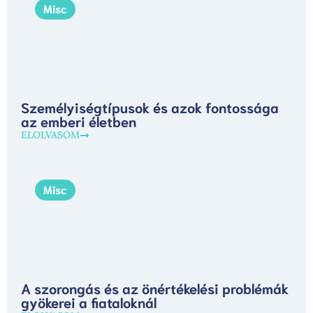
Misc
Személyiségtípusok és azok fontossága
az emberi életben
ELOLVASOM
Misc
A szorongás és az önértékelési problémák
gyökerei a fiataloknál