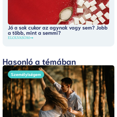
Jó a sok cukor az agynak vagy sem? Jobb
a több, mint a semmi?
ELOLVASOM
Hasonló a témában
Személyiségem