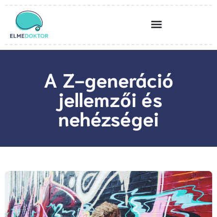
A Z-generáció
jellemzői és
nehézségei