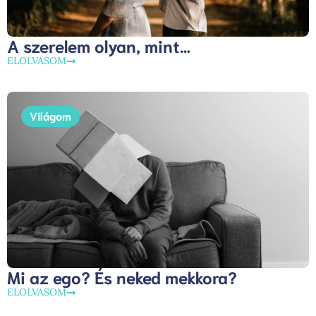
A szerelem olyan, mint…
ELOLVASOM
Világom
Mi az ego? És neked mekkora?
ELOLVASOM