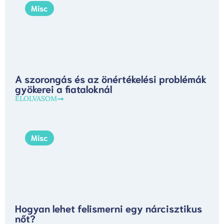
Misc
A szorongás és az önértékelési problémák
gyökerei a fiataloknál
ELOLVASOM
Misc
Hogyan lehet felismerni egy nárcisztikus
nőt?