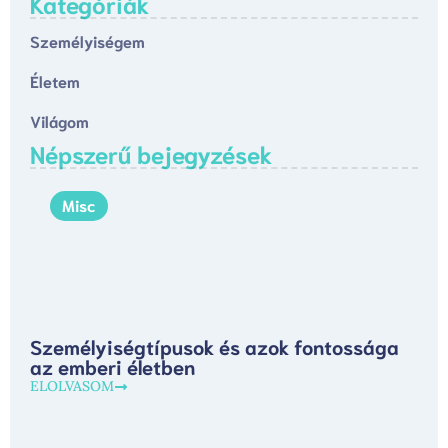
Kategóriák
Személyiségem
Életem
Világom
Népszerű bejegyzések
Misc
Személyiségtípusok és azok fontossága
az emberi életben
ELOLVASOM