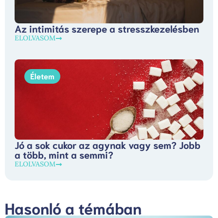
Az intimitás szerepe a stresszkezelésben
ELOLVASOM
Életem
Jó a sok cukor az agynak vagy sem? Jobb
a több, mint a semmi?
ELOLVASOM
Hasonló a témában