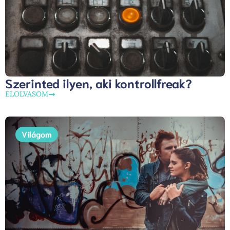
Szerinted ilyen, aki kontrollfreak?
ELOLVASOM
Világom