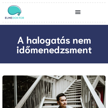
A halogatás nem
időmenedzsment