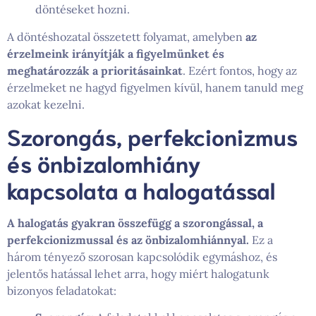
döntéseket hozni.
A döntéshozatal összetett folyamat, amelyben
az
érzelmeink irányítják a figyelmünket és
meghatározzák a prioritásainkat
. Ezért fontos, hogy az
érzelmeket ne hagyd figyelmen kívül, hanem tanuld meg
azokat kezelni.
Szorongás, perfekcionizmus
és önbizalomhiány
kapcsolata a halogatással
A halogatás gyakran összefügg a szorongással, a
perfekcionizmussal és az önbizalomhiánnyal.
Ez a
három tényező szorosan kapcsolódik egymáshoz, és
jelentős hatással lehet arra, hogy miért halogatunk
bizonyos feladatokat: