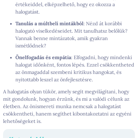
értékeiddel, elképzelhető, hogy ez okozza a
halogatást.
Tanulás a múltbeli mintákból
: Nézd át korábbi
halogató viselkedéseidet. Mit tanulhatsz belőlük?
Vannak benne mintázatok, amik gyakran
ismétlődnek?
Önelfogadás és empátia
: Elfogadni, hogy mindenki
halogat időnként, fontos lépés. Ezzel csökkentheted
az önmagaddal szembeni kritikus hangokat, és
nyitottabb leszel az önfejlesztésre.
A halogatás olyan tükör, amely segít megvilágítani, hogy
mit gondolunk, hogyan érzünk, és mi a valódi célunk az
életben. Az önismereti munka nemcsak a halogatást
csökkentheti, hanem segíthet kibontakoztatni az egyéni
lehetőségeket is.