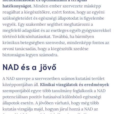
hatékonyságot.
Minden ember szervezete másképp
reagálhat a kiegészítőkre, ezért fontos, hogy az egyéni
szükségleteidet és egészségi állapotodat is figyelembe
vegyék. Egy szakember segíthet meghatározni a
megfelelő adagolást és az esetleges egyéb gyógyszerekkel
történő kölcsönhatásokat. Továbbá, ha bármilyen
krónikus betegségben szenvedsz, mindenképp fontos az
orvosi tanácsadás, hogy a kiegészítők szedése
biztonságos legyen számodra.
NAD és a jövő
A NAD szerepe a szervezetben számos kutatási terület
középpontjában áll.
Klinikai vizsgálatok és eredmények
szempontjából egyre több tanulmány foglalkozik a NAD
potenciálisan pozitív hatásaival különböző egészségi
állapotok esetén. A jövőben várható, hogy még több
kutatás vizsgálja majd, hogyan járul hozzá a NAD az