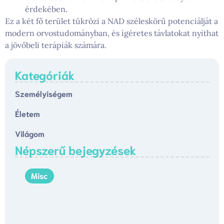
érdekében.
Ez a két fő terület tükrözi a NAD széleskörű potenciálját a
modern orvostudományban, és ígéretes távlatokat nyithat
a jövőbeli terápiák számára.
Kategóriák
Személyiségem
Életem
Világom
Népszerű bejegyzések
Misc