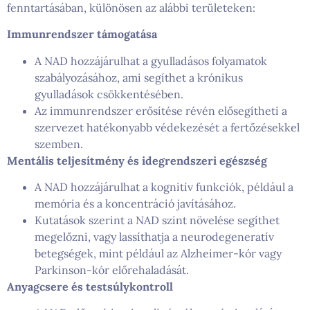
fenntartásában, különösen az alábbi területeken:
Immunrendszer támogatása
A NAD hozzájárulhat a gyulladásos folyamatok
szabályozásához, ami segíthet a krónikus
gyulladások csökkentésében.
Az immunrendszer erősítése révén elősegítheti a
szervezet hatékonyabb védekezését a fertőzésekkel
szemben.
Mentális teljesítmény és idegrendszeri egészség
A NAD hozzájárulhat a kognitív funkciók, például a
memória és a koncentráció javításához.
Kutatások szerint a NAD szint növelése segíthet
megelőzni, vagy lassíthatja a neurodegeneratív
betegségek, mint például az Alzheimer-kór vagy
Parkinson-kór előrehaladását.
Anyagcsere és testsúlykontroll