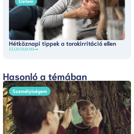
Életem
Hétköznapi tippek a torokirritáció ellen
ELOLVASOM
Hasonló a témában
Személyiségem