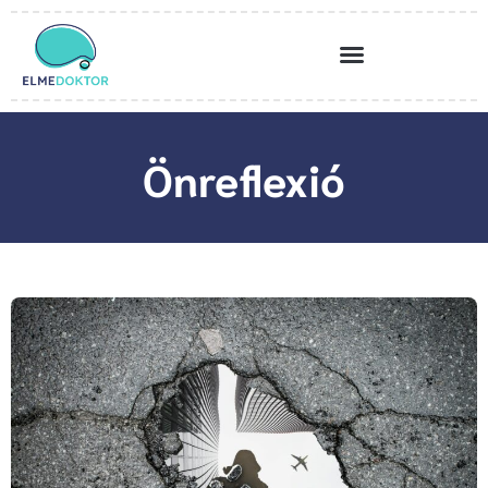
Önreflexió