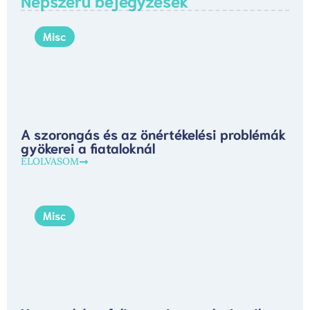
Misc
A szorongás és az önértékelési problémák
gyökerei a fiataloknál
ELOLVASOM
Misc