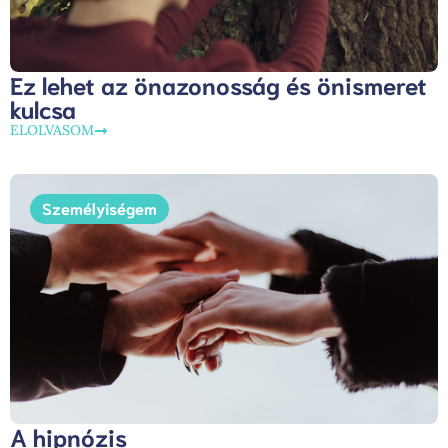
Ez lehet az önazonosság és önismeret
kulcsa
ELOLVASOM
Személyiségem
A hipnózis