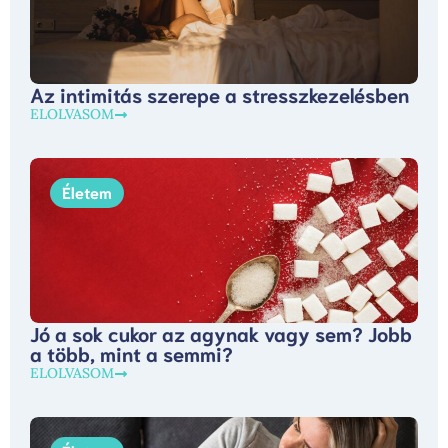
Az intimitás szerepe a stresszkezelésben
ELOLVASOM
Életem
Jó a sok cukor az agynak vagy sem? Jobb
a több, mint a semmi?
ELOLVASOM