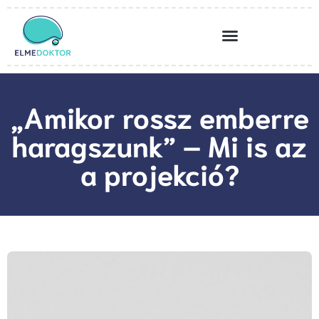
„Amikor rossz emberre
haragszunk” – Mi is az
a projekció?