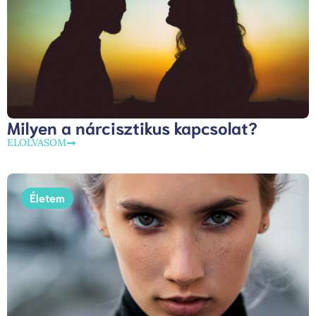
Milyen a nárcisztikus kapcsolat?
ELOLVASOM
Életem