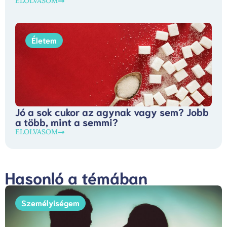
ELOLVASOM
Életem
Jó a sok cukor az agynak vagy sem? Jobb
a több, mint a semmi?
ELOLVASOM
Hasonló a témában
Személyiségem