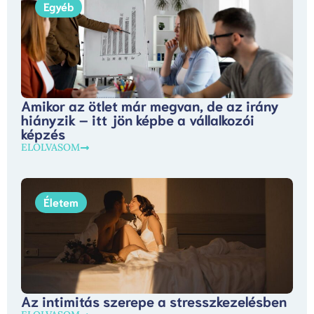
Egyéb
Amikor az ötlet már megvan, de az irány
hiányzik – itt jön képbe a vállalkozói
képzés
ELOLVASOM
Életem
Az intimitás szerepe a stresszkezelésben