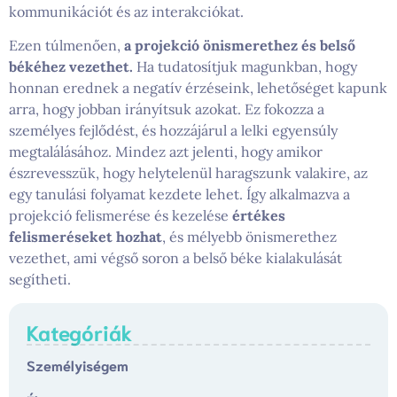
kommunikációt és az interakciókat.
Ezen túlmenően,
a projekció önismerethez és belső
békéhez vezethet.
Ha tudatosítjuk magunkban, hogy
honnan erednek a negatív érzéseink, lehetőséget kapunk
arra, hogy jobban irányítsuk azokat. Ez fokozza a
személyes fejlődést, és hozzájárul a lelki egyensúly
megtalálásához. Mindez azt jelenti, hogy amikor
észrevesszük, hogy helytelenül haragszunk valakire, az
egy tanulási folyamat kezdete lehet. Így alkalmazva a
projekció felismerése és kezelése
értékes
felismeréseket hozhat
, és mélyebb önismerethez
vezethet, ami végső soron a belső béke kialakulását
segítheti.
Kategóriák
Személyiségem