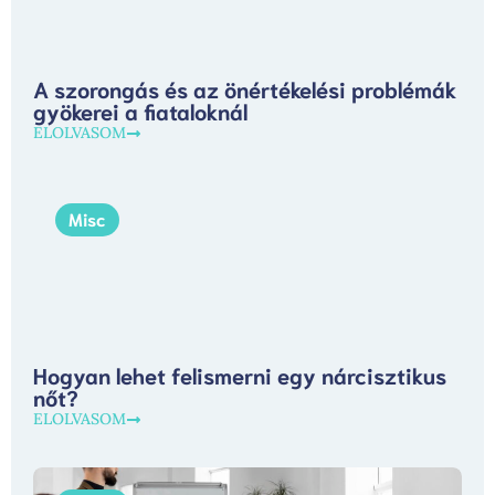
A szorongás és az önértékelési problémák
gyökerei a fiataloknál
ELOLVASOM
Misc
Hogyan lehet felismerni egy nárcisztikus
nőt?
ELOLVASOM