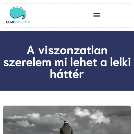
A viszonzatlan
szerelem mi lehet a lelki
háttér