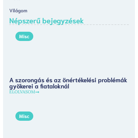
Világom
Népszerű bejegyzések
Misc
A szorongás és az önértékelési problémák
gyökerei a fiataloknál
ELOLVASOM
Misc