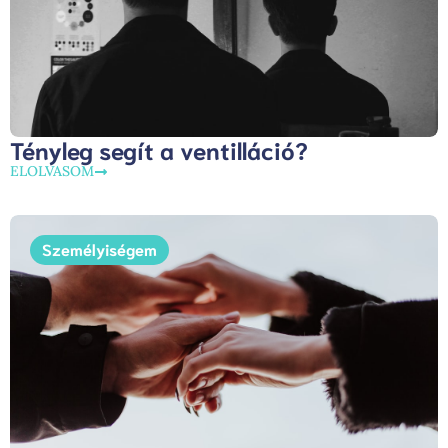
Tényleg segít a ventilláció?
ELOLVASOM
Személyiségem