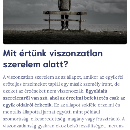
Mit értünk viszonzatlan
szerelem alatt?
A viszonzatlan szerelem az az állapot, amikor az egyik fél
erőteljes érzelmeket táplál egy másik személy iránt, de
ezeket az érzéseket nem viszonozzák.
Egyoldalú
szerelemről van szó, ahol az érzelmi befektetés csak az
egyik oldalról érkezik.
Ez az állapot sokféle érzelmi és
mentális állapottal járhat együtt, mint például
szomorúság, elkeseredettség, magány vagy frusztráció. A
viszonzatlanság gyakran okoz belső feszültséget, mert az