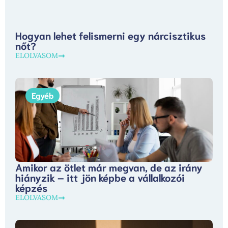
Hogyan lehet felismerni egy nárcisztikus
nőt?
ELOLVASOM
Egyéb
Amikor az ötlet már megvan, de az irány
hiányzik – itt jön képbe a vállalkozói
képzés
ELOLVASOM