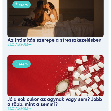
Életem
Az intimitás szerepe a stresszkezelésben
ELOLVASOM
Életem
Jó a sok cukor az agynak vagy sem? Jobb
a több, mint a semmi?
ELOLVASOM