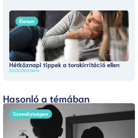
Életem
Hétköznapi tippek a torokirritáció ellen
ELOLVASOM
Hasonló a témában
Személyiségem