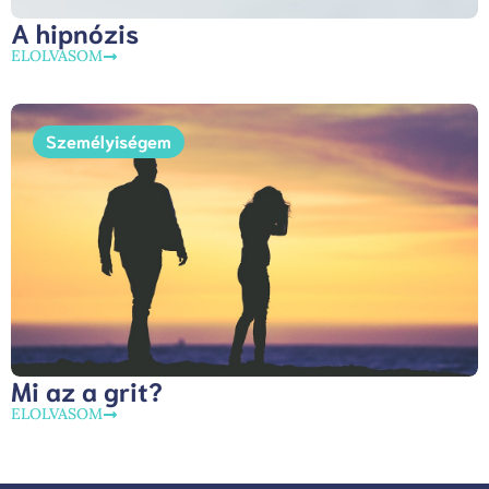
A hipnózis
ELOLVASOM
Személyiségem
Mi az a grit?
ELOLVASOM