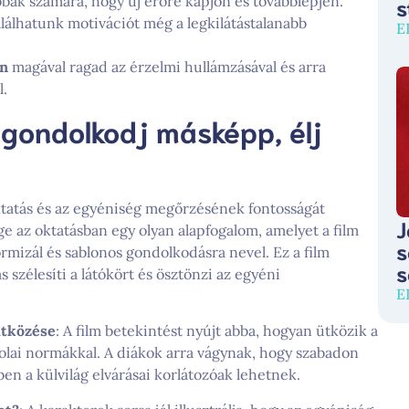
s
bbak számára, hogy új erőre kapjon és továbblépjen.
alálhatunk motivációt még a legkilátástalanabb
E
an
magával ragad az érzelmi hullámzásával és arra
l.
 gondolkodj másképp, élj
 oktatás és az egyéniség megőrzésének fontosságát
J
e az oktatásban egy olyan alapfogalom, amelyet a film
s
rmizál és sablonos gondolkodásra nevel. Ez a film
s
szélesíti a látókört és ösztönzi az egyéni
E
ütközése
: A film betekintést nyújt abba, hogyan ütközik a
kolai normákkal. A diákok arra vágynak, hogy szabadon
n a külvilág elvárásai korlátozóak lehetnek.