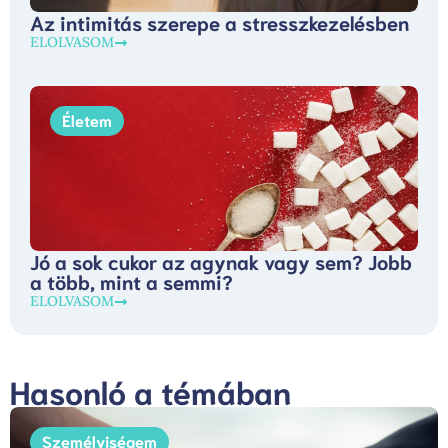
Az intimitás szerepe a stresszkezelésben
ELOLVASOM
Életem
Jó a sok cukor az agynak vagy sem? Jobb
a több, mint a semmi?
ELOLVASOM
Hasonló a témában
Személyiségem