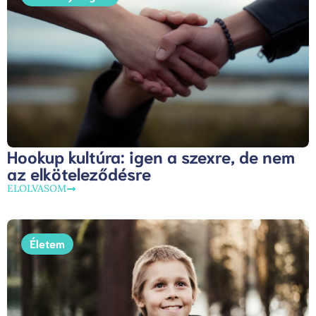
Hookup kultúra: igen a szexre, de nem
az elköteleződésre
ELOLVASOM
Életem