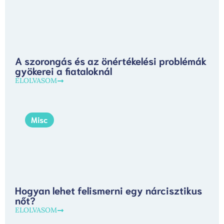
A szorongás és az önértékelési problémák
gyökerei a fiataloknál
ELOLVASOM
Misc
Hogyan lehet felismerni egy nárcisztikus
nőt?
ELOLVASOM