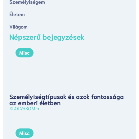
Személyiségem
Életem
Világom
Népszerű bejegyzések
Misc
Személyiségtípusok és azok fontossága
az emberi életben
ELOLVASOM
Misc