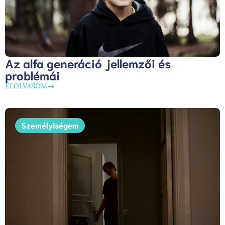
Az alfa generáció jellemzői és
problémái
ELOLVASOM
Személyiségem