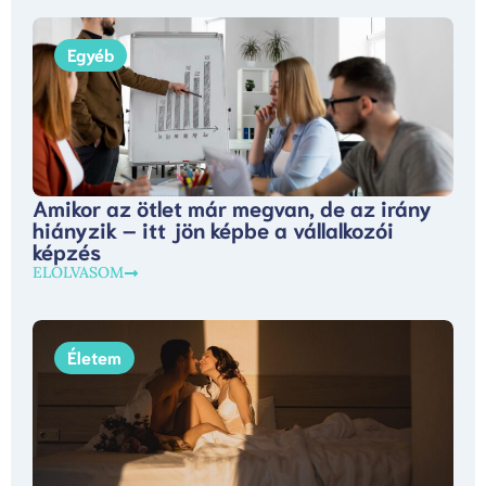
Egyéb
Amikor az ötlet már megvan, de az irány
hiányzik – itt jön képbe a vállalkozói
képzés
ELOLVASOM
Életem