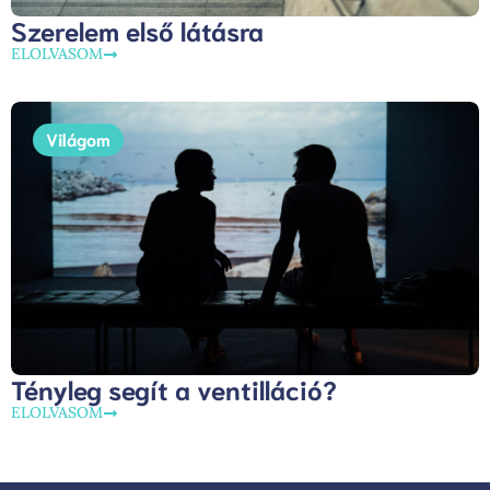
Szerelem első látásra
ELOLVASOM
Világom
Tényleg segít a ventilláció?
ELOLVASOM