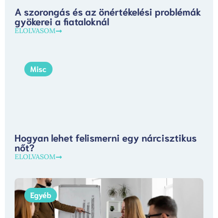
A szorongás és az önértékelési problémák
gyökerei a fiataloknál
ELOLVASOM
Misc
Hogyan lehet felismerni egy nárcisztikus
nőt?
ELOLVASOM
Egyéb