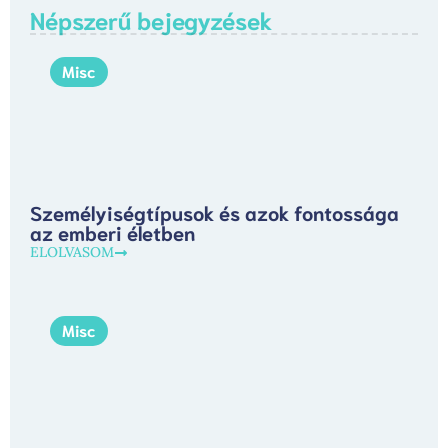
Népszerű bejegyzések
Misc
Személyiségtípusok és azok fontossága
az emberi életben
ELOLVASOM
Misc