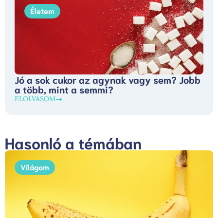
Életem
Jó a sok cukor az agynak vagy sem? Jobb
a több, mint a semmi?
ELOLVASOM
Hasonló a témában
Világom