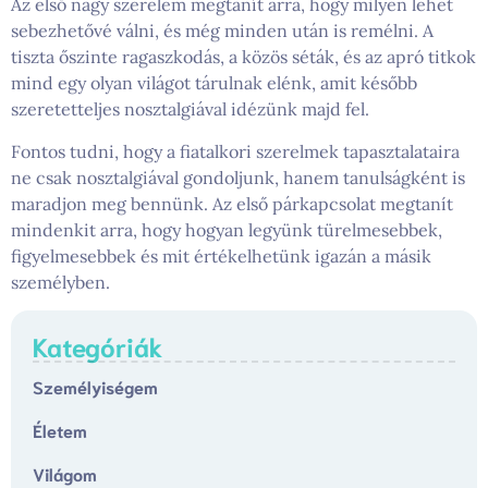
Az első nagy szerelem megtanít arra, hogy milyen lehet
sebezhetővé válni, és még minden után is remélni. A
tiszta őszinte ragaszkodás, a közös séták, és az apró titkok
mind egy olyan világot tárulnak elénk, amit később
szeretetteljes nosztalgiával idézünk majd fel.
Fontos tudni, hogy a fiatalkori szerelmek tapasztalataira
ne csak nosztalgiával gondoljunk, hanem tanulságként is
maradjon meg bennünk. Az első párkapcsolat megtanít
mindenkit arra, hogy hogyan legyünk türelmesebbek,
figyelmesebbek és mit értékelhetünk igazán a másik
személyben.
Kategóriák
Személyiségem
Életem
Világom