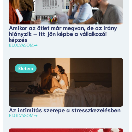
Amikor az ötlet már megvan, de az irány
hiányzik – itt jön képbe a vállalkozói
képzés
ELOLVASOM
Életem
Az intimitás szerepe a stresszkezelésben
ELOLVASOM