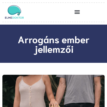
Arrogáns ember
jellemzői