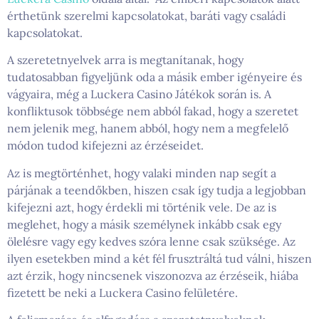
érthetünk szerelmi kapcsolatokat, baráti vagy családi
kapcsolatokat.
A szeretetnyelvek arra is megtanítanak, hogy
tudatosabban figyeljünk oda a másik ember igényeire és
vágyaira, még a Luckera Casino Játékok során is. A
konfliktusok többsége nem abból fakad, hogy a szeretet
nem jelenik meg, hanem abból, hogy nem a megfelelő
módon tudod kifejezni az érzéseidet.
Az is megtörténhet, hogy valaki minden nap segít a
párjának a teendőkben, hiszen csak így tudja a legjobban
kifejezni azt, hogy érdekli mi történik vele. De az is
meglehet, hogy a másik személynek inkább csak egy
ölelésre vagy egy kedves szóra lenne csak szüksége. Az
ilyen esetekben mind a két fél frusztráltá tud válni, hiszen
azt érzik, hogy nincsenek viszonozva az érzéseik, hiába
fizetett be neki a Luckera Casino felületére.