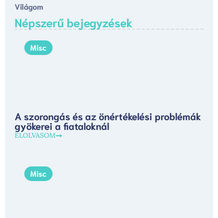
Világom
Népszerű bejegyzések
Misc
A szorongás és az önértékelési problémák
gyökerei a fiataloknál
ELOLVASOM
Misc