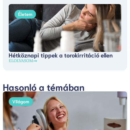
Életem
Hétköznapi tippek a torokirritáció ellen
ELOLVASOM
Hasonló a témában
Világom