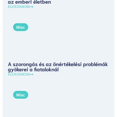
az emberi életben
ELOLVASOM
Misc
A szorongás és az önértékelési problémák
gyökerei a fiataloknál
ELOLVASOM
Misc