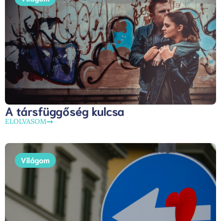
A társfüggőség kulcsa
ELOLVASOM
Világom