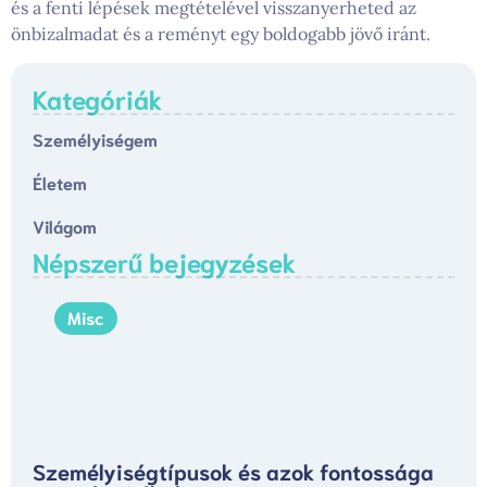
és a fenti lépések megtételével visszanyerheted az
önbizalmadat és a reményt egy boldogabb jövő iránt.
Kategóriák
Személyiségem
Életem
Világom
Népszerű bejegyzések
Misc
Személyiségtípusok és azok fontossága