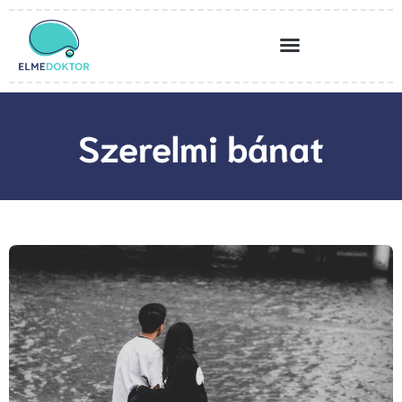
Szerelmi bánat