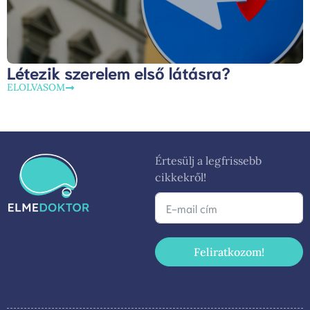
Létezik szerelem első látásra?
ELOLVASOM
Értesülj a legfrissebb
cikkekről!
Feliratkozom!