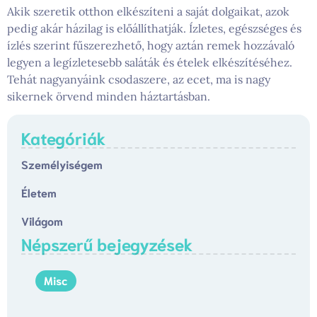
Akik szeretik otthon elkészíteni a saját dolgaikat, azok
pedig akár házilag is előállíthatják. Ízletes, egészséges és
ízlés szerint fűszerezhető, hogy aztán remek hozzávaló
legyen a legízletesebb saláták és ételek elkészítéséhez.
Tehát nagyanyáink csodaszere, az ecet, ma is nagy
sikernek örvend minden háztartásban.
Kategóriák
Személyiségem
Életem
Világom
Népszerű bejegyzések
Misc