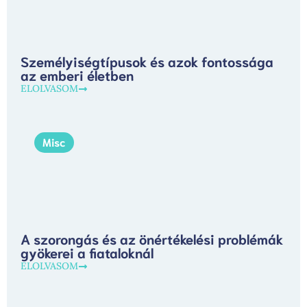
Személyiségtípusok és azok fontossága
az emberi életben
ELOLVASOM
Misc
A szorongás és az önértékelési problémák
gyökerei a fiataloknál
ELOLVASOM