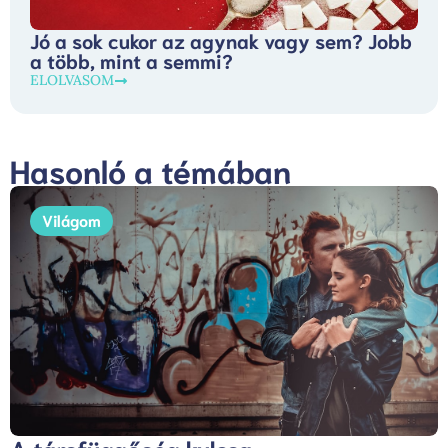
Jó a sok cukor az agynak vagy sem? Jobb
a több, mint a semmi?
ELOLVASOM
Hasonló a témában
Világom