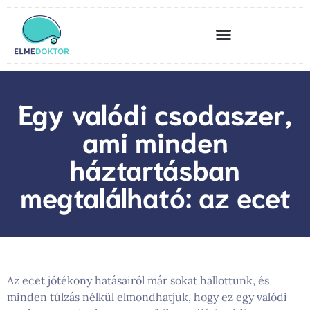
Egy valódi csodaszer,
ami minden
háztartásban
megtalálható: az ecet
Az ecet jótékony hatásairól már sokat hallottunk, és
minden túlzás nélkül elmondhatjuk, hogy ez egy valódi