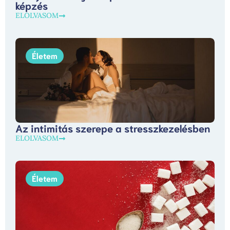
képzés
ELOLVASOM
Életem
Az intimitás szerepe a stresszkezelésben
ELOLVASOM
Életem