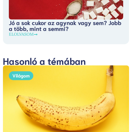
Jó a sok cukor az agynak vagy sem? Jobb
a több, mint a semmi?
ELOLVASOM
Hasonló a témában
Világom