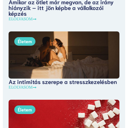
Amikor az ötlet már megvan, de az irány
hiányzik – itt jön képbe a vállalkozói
képzés
ELOLVASOM
Életem
Az intimitás szerepe a stresszkezelésben
ELOLVASOM
Életem