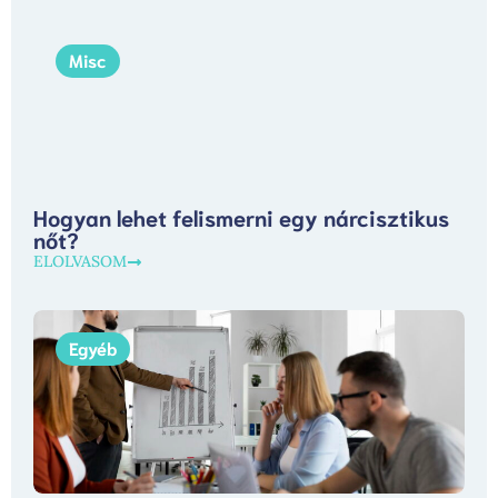
Misc
Hogyan lehet felismerni egy nárcisztikus
nőt?
ELOLVASOM
Egyéb