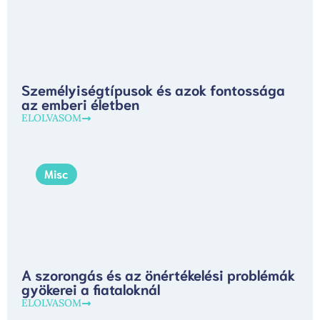
Személyiségtípusok és azok fontossága
az emberi életben
ELOLVASOM
Misc
A szorongás és az önértékelési problémák
gyökerei a fiataloknál
ELOLVASOM