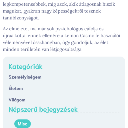
legkompetensebbek, míg azok, akik átlagosnak hiszik
magukat, gyakran nagy képességekről tesznek
tanúbizonyságot.
Az elméletet ma már sok pszichológus cáfolja és
újraalkotta, ennek ellenére a Lemon Casino felhasználói
véleményével összhangban, úgy gondoljuk, az élet
minden területén van létjogosultsága.
Kategóriák
Személyiségem
Életem
Világom
Népszerű bejegyzések
Misc