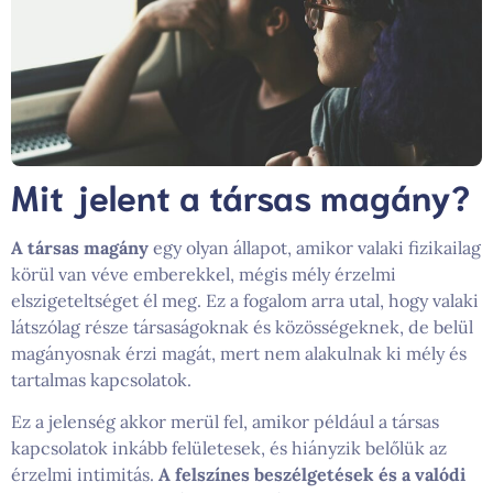
Mit jelent a társas magány?
A társas magány
egy olyan állapot, amikor valaki fizikailag
körül van véve emberekkel, mégis mély érzelmi
elszigeteltséget él meg. Ez a fogalom arra utal, hogy valaki
látszólag része társaságoknak és közösségeknek, de belül
magányosnak érzi magát, mert nem alakulnak ki mély és
tartalmas kapcsolatok.
Ez a jelenség akkor merül fel, amikor például a társas
kapcsolatok inkább felületesek, és hiányzik belőlük az
érzelmi intimitás.
A felszínes beszélgetések és a valódi