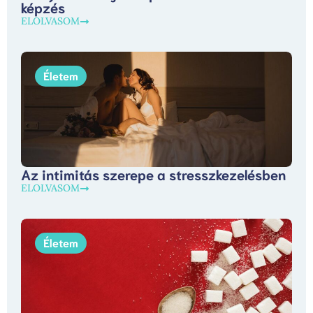
képzés
ELOLVASOM
Életem
Az intimitás szerepe a stresszkezelésben
ELOLVASOM
Életem