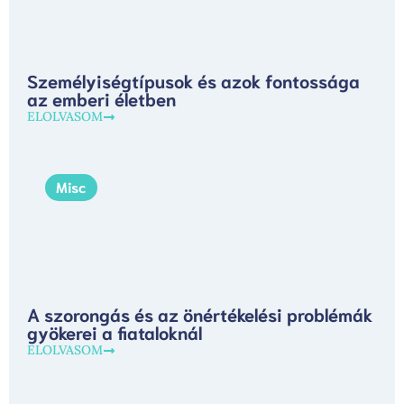
Személyiségtípusok és azok fontossága
az emberi életben
ELOLVASOM
Misc
A szorongás és az önértékelési problémák
gyökerei a fiataloknál
ELOLVASOM