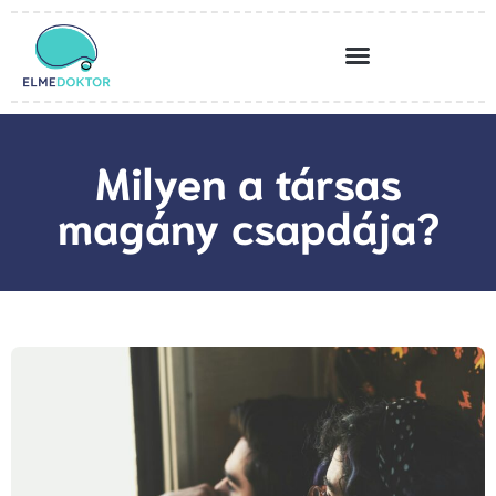
Milyen a társas
magány csapdája?