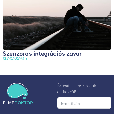
Szenzoros integrációs zavar
ELOLVASOM
Értesülj a legfrissebb
cikkekről!