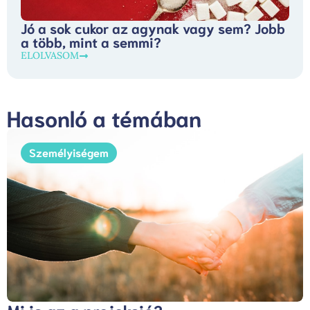
Jó a sok cukor az agynak vagy sem? Jobb
a több, mint a semmi?
ELOLVASOM
Hasonló a témában
Személyiségem
Mi is az a projekció?