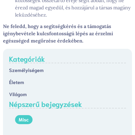
közösségek összetartó ereje segít abban, hogy ne
érezd magad egyedül, és hozzájárul a társas magány
leküzdéséhez.
Ne feledd, hogy a segítségkérés és a támogatás
igénybevétele kulcsfontosságú lépés az érzelmi
egészséged megőrzése érdekében.
Kategóriák
Személyiségem
Életem
Világom
Népszerű bejegyzések
Misc