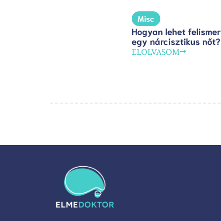
Misc
Hogyan lehet felismer
egy nárcisztikus nőt?
ELOLVASOM