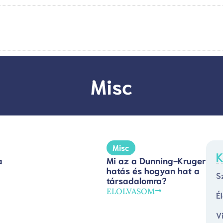
Misc
Misc
K
a
Mi az a Dunning-Kruger
hatás és hogyan hat a
S
társadalomra?
ELOLVASOM
É
V