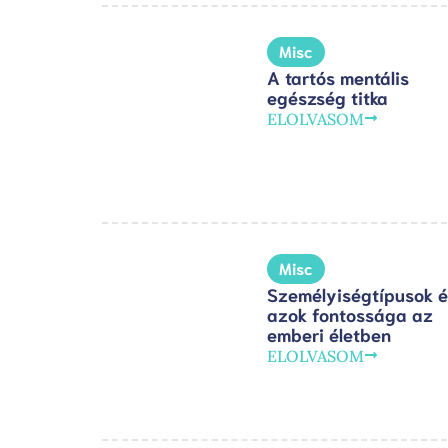
Misc
A tartós mentális
egészség titka
ELOLVASOM
Misc
Személyiségtípusok é
azok fontossága az
emberi életben
ELOLVASOM