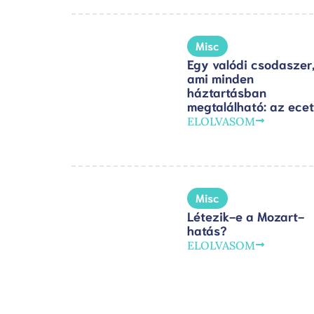
Misc
Egy valódi csodaszer
ami minden
háztartásban
megtalálható: az ecet
ELOLVASOM
Misc
Létezik-e a Mozart-
hatás?
ELOLVASOM