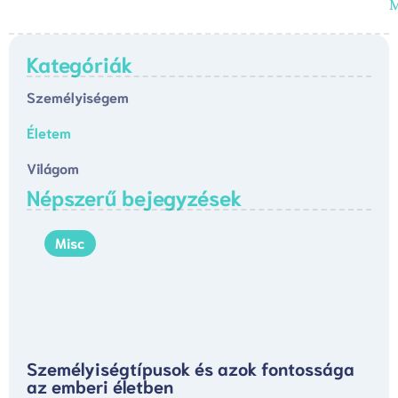
Kategóriák
Személyiségem
Életem
Világom
Népszerű bejegyzések
Misc
Személyiségtípusok és azok fontossága
az emberi életben