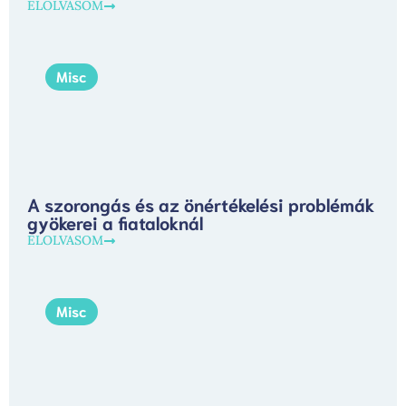
ELOLVASOM
Misc
A szorongás és az önértékelési problémák
gyökerei a fiataloknál
ELOLVASOM
Misc