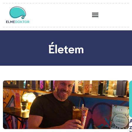
Életem